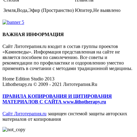
Земля,Вода,Эфир (Пространство)
Юпитер,Не выявлено
Где купить Кианит?
ВАЖНАЯ ИНФОРМАЦИЯ
Сайт Литотерапия.ru входит в состав группы проектов
«Камневеды». Информация представленная на сайте не
является пособием по самолечению. Все советы и
рекомендации по профилактике и оздоровлению уместно
применять в сочетании с методами традиционной медицины.
Home Edition Studio 2013
Lithotherapy.ru © 2009 - 2021 Литотерапия.Ru
ПРАВИЛА КОПИРОВАНИЯ И ЦИТИРОВАНИЯ
МАТЕРИАЛОВ С САЙТА www.lithotherapy.ru
Сайт Литотерапия.ru
защищен системой защиты авторских
материалов от копирования