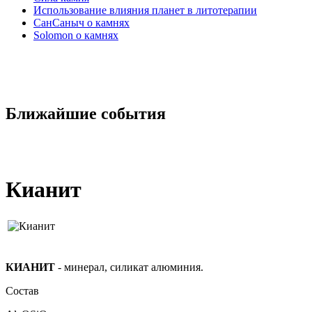
Использование влияния планет в литотерапии
СанСаныч о камнях
Solomon о камнях
Ближайшие события
Кианит
КИАНИТ
- минерал, силикат алюминия.
Состав