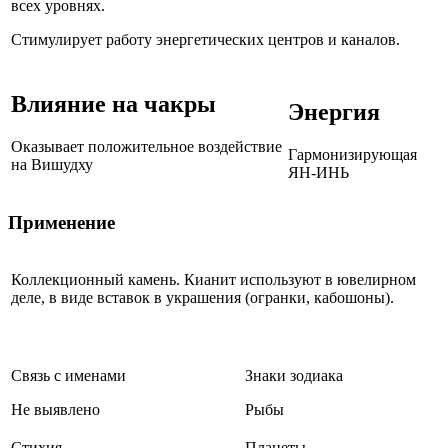
всех уровнях.
Стимулирует работу энергетических центров и каналов.
Влияние на чакры
Энергия
Оказывает положительное воздействие
Гармонизирующая
на Вишудху
ЯН-ИНЬ
Применение
Коллекционный камень. Кианит используют в ювелирном
деле, в виде вставок в украшения (огранки, кабошоны).
Связь с именами
Знаки зодиака
Не выявлено
Рыбы
Стихия
Планеты