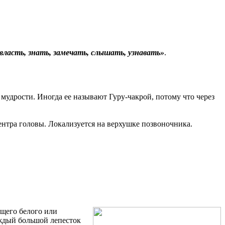
 власть, знать, замечать, слышать, узнавать»
.
з мудрости. Иногда ее называют Гуру-чакрой, потому что через
нтра головы. Локализуется на верхушке позвоночника.
ющего белого или
аждый большой лепесток