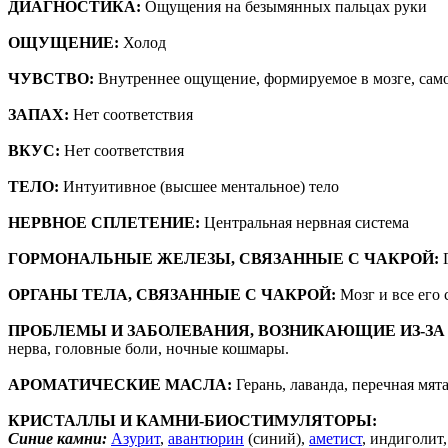
ДИАГНОСТИКА:
Ощущения на безымянных пальцах руки
ОЩУЩЕНИЕ:
Холод
ЧУВСТВО:
Внутреннее ощущение, формируемое в мозге, само
ЗАПАХ:
Нет соответствия
ВКУС:
Нет соответствия
ТЕЛО:
Интуитивное (высшее ментальное) тело
НЕРВНОЕ СПЛЕТЕНИЕ:
Центральная нервная система
ГОРМОНАЛЬНЫЕ ЖЕЛЕЗЫ, СВЯЗАННЫЕ С ЧАКРОЙ:
Г
ОРГАНЫ ТЕЛА, СВЯЗАННЫЕ С ЧАКРОЙ:
Мозг и все его 
ПРОБЛЕМЫ И ЗАБОЛЕВАНИЯ, ВОЗНИКАЮЩИЕ ИЗ-ЗА 
нерва, головные боли, ночные кошмары.
АРОМАТИЧЕСКИЕ МАСЛА:
Герань, лаванда, перечная мят
КРИСТАЛЛЫ И КАМНИ-БИОСТИМУЛЯТОРЫ:
Синие камни:
Азурит
,
авантюрин
(синий),
аметист
, индиголит