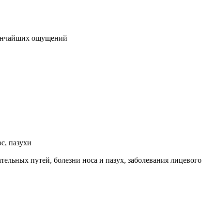
 тончайших ощущений
ос, пазухи
тельных путей, болезни носа и пазух, заболевания лицевого