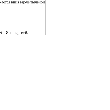
скается вниз вдоль тыльной
) – Ян энергией.