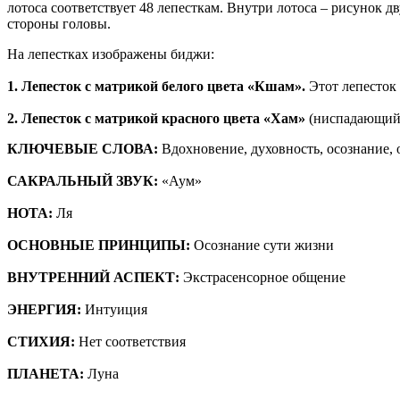
лотоса соответствует 48 лепесткам. Внутри лотоса – рисунок д
стороны головы.
На лепестках изображены биджи:
1. Лепесток с матрикой белого цвета «Кшам».
Этот лепесток 
2. Лепесток с матрикой красного цвета «Хам»
(ниспадающий с
КЛЮЧЕВЫЕ СЛОВА:
Вдохновение, духовность, осознание,
САКРАЛЬНЫЙ ЗВУК:
«Аум»
НОТА:
Ля
ОСНОВНЫЕ ПРИНЦИПЫ:
Осознание сути жизни
ВНУТРЕННИЙ АСПЕКТ:
Экстрасенсорное общение
ЭНЕРГИЯ:
Интуиция
СТИХИЯ:
Нет соответствия
ПЛАНЕТА:
Луна